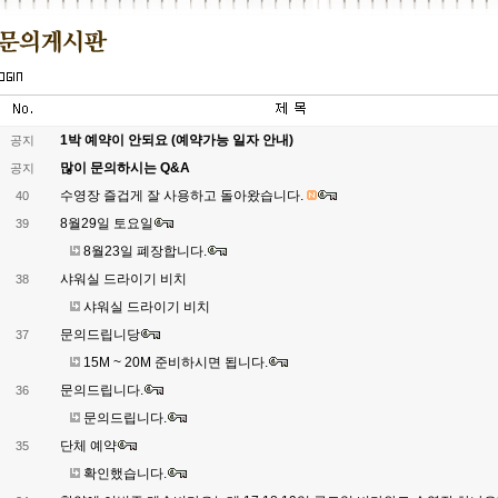
1박 예약이 안되요 (예약가능 일자 안내)
공지
많이 문의하시는 Q&A
공지
수영장 즐겁게 잘 사용하고 돌아왔습니다.
40
8월29일 토요일
39
8월23일 폐장합니다.
샤워실 드라이기 비치
38
샤워실 드라이기 비치
문의드립니당
37
15M ~ 20M 준비하시면 됩니다.
문의드립니다.
36
문의드립니다.
단체 예약
35
확인했습니다.